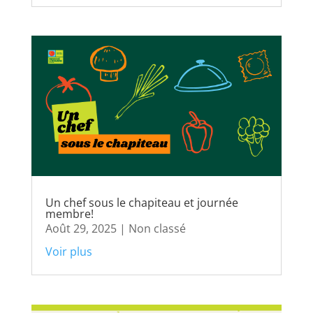
Un chef sous le chapiteau et journée
membre!
Août 29, 2025
|
Non classé
Voir plus