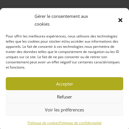
Gérer le consentement aux
cookies
Pour offrir les meilleures expériences, nous utilisons des technologies
telles que les cookies pour stocker et/ou accéder aux informations des
appareils. Le fait de consentir à ces technologies nous permettra de
traiter des données telles que le comportement de navigation ou les ID
uniques sur ce site. Le fait de ne pas consentir ou de retirer son
consentement peut avoir un effet négatif sur certaines caractéristiques
et fonctions.
Politique de confidentialité
Politique de cookies (CA)
Accepter
Refuser
© 2022 MARCHÉ LOCAVORE | TOUS DROITS
Voir les préférences
RÉSERVÉS
Conception WebRubie
Politique de cookies
Politique de confidentialité