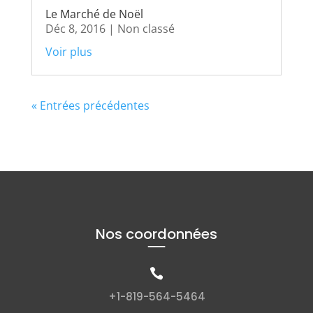
Le Marché de Noël
Déc 8, 2016
|
Non classé
Voir plus
« Entrées précédentes
Nos coordonnées

+1-819-564-5464