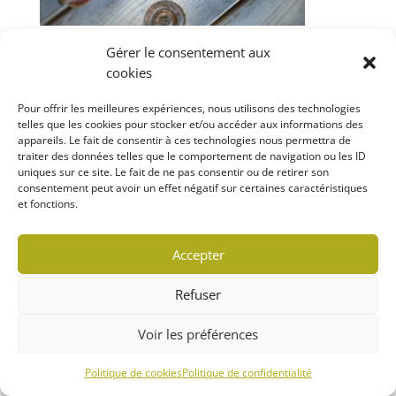
Rechercher
Gérer le consentement aux
cookies
Pour offrir les meilleures expériences, nous utilisons des technologies
telles que les cookies pour stocker et/ou accéder aux informations des
appareils. Le fait de consentir à ces technologies nous permettra de
Politique de confidentialité
traiter des données telles que le comportement de navigation ou les ID
Politique de cookies (CA)
uniques sur ce site. Le fait de ne pas consentir ou de retirer son
consentement peut avoir un effet négatif sur certaines caractéristiques
et fonctions.
© 2022 MARCHÉ LOCAVORE | TOUS DROITS
Accepter
RÉSERVÉS
Conception WebRubie
Refuser
Voir les préférences
Politique de cookies
Politique de confidentialité