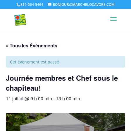
819-564-5464
BONJOUR@MARCHELOCAVORE.COM
« Tous les Évènements
Cet évènement est passé
Journée membres et Chef sous le
chapiteau!
11 juillet @ 9 h 00 min
-
13 h 00 min