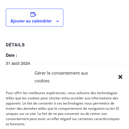
Ajouter au calendrier
DÉTAILS
Date :
31 août 2024
Gérer le consentement aux
Heure :
cookies
9 h 00 min - 13 h 00 min
Pour offrir les meilleures expériences, nous utilisons des technologies
telles que les cookies pour stocker et/ou accéder aux informations des
appareils. Le fait de consentir à ces technologies nous permettra de
Journée des membres
Festiv’Ail
traiter des données telles que le comportement de navigation ou les ID
uniques sur ce site. Le fait de ne pas consentir ou de retirer son
consentement peut avoir un effet négatif sur certaines caractéristiques
et fonctions.