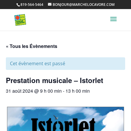
819-564-5464
BONJOUR@MARCHELOCAVORE.COM
« Tous les Évènements
Cet évènement est passé
Prestation musicale – Istorlet
31 août 2024 @ 9 h 00 min
-
13 h 00 min