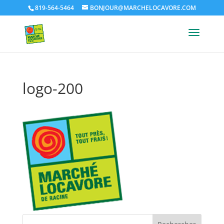
819-564-5464
BONJOUR@MARCHELOCAVORE.COM
logo-200