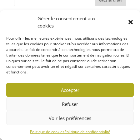
Rechercher
Gérer le consentement aux
cookies
Politique de confidentialité
Pour offrir les meilleures expériences, nous utilisons des technologies
Politique de cookies (CA)
telles que les cookies pour stocker et/ou accéder aux informations des
appareils. Le fait de consentir à ces technologies nous permettra de
traiter des données telles que le comportement de navigation ou les ID
uniques sur ce site. Le fait de ne pas consentir ou de retirer son
consentement peut avoir un effet négatif sur certaines caractéristiques
© 2022 MARCHÉ LOCAVORE | TOUS DROITS
et fonctions.
RÉSERVÉS
Conception WebRubie
Accepter
Refuser
Voir les préférences
Politique de cookies
Politique de confidentialité