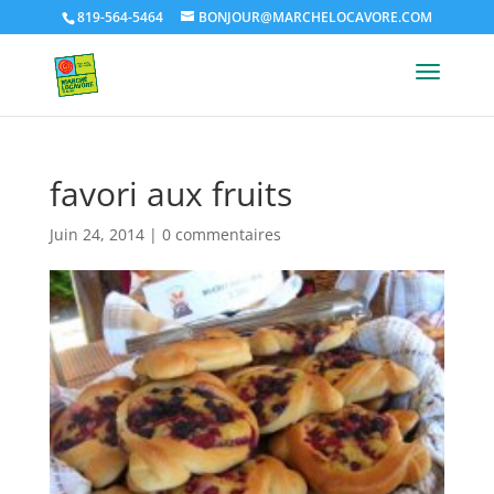
819-564-5464
BONJOUR@MARCHELOCAVORE.COM
favori aux fruits
Juin 24, 2014
|
0 commentaires