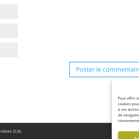
Pour offrir 
cookies pour
à ces techn
de navigatio
consentement
ookies (CA)
Ac