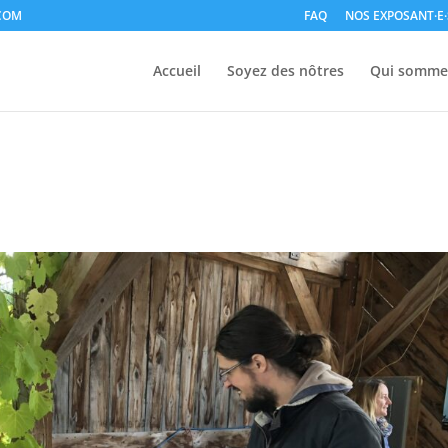
COM
FAQ
NOS EXPOSANT·E·
Accueil
Soyez des nôtres
Qui somme