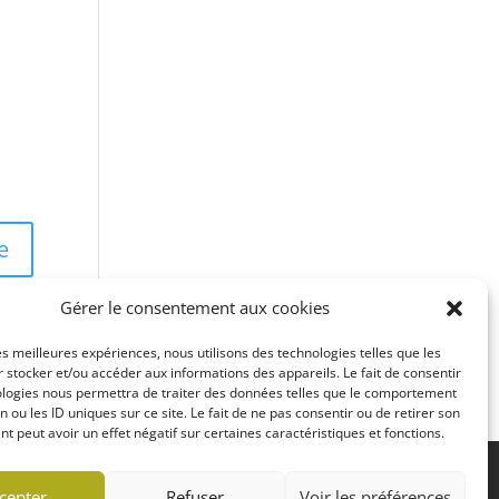
Gérer le consentement aux cookies
les meilleures expériences, nous utilisons des technologies telles que les
 stocker et/ou accéder aux informations des appareils. Le fait de consentir
ologies nous permettra de traiter des données telles que le comportement
n ou les ID uniques sur ce site. Le fait de ne pas consentir ou de retirer son
 peut avoir un effet négatif sur certaines caractéristiques et fonctions.
cepter
Refuser
Voir les préférences