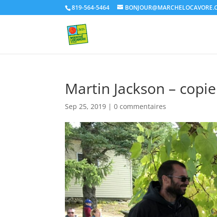
819-564-5464
BONJOUR@MARCHELOCAVORE.
Martin Jackson – copie
Sep 25, 2019
|
0 commentaires