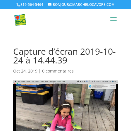
819-564-5464
BONJOUR@MARCHELOCAVORE.COM
Capture d’écran 2019-10-
24 à 14.44.39
Oct 24, 2019
|
0 commentaires