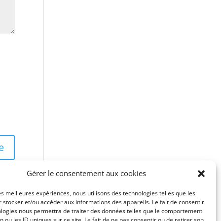
Gérer le consentement aux cookies
les meilleures expériences, nous utilisons des technologies telles que les
 stocker et/ou accéder aux informations des appareils. Le fait de consentir
ologies nous permettra de traiter des données telles que le comportement
n ou les ID uniques sur ce site. Le fait de ne pas consentir ou de retirer son