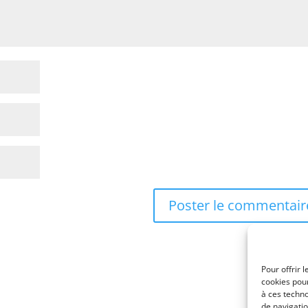
Pour offrir 
cookies pour
à ces techn
de navigatio