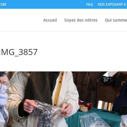
COM
FAQ
NOS EXPOSANT·E·
Accueil
Soyez des nôtres
Qui somme
-IMG_3857