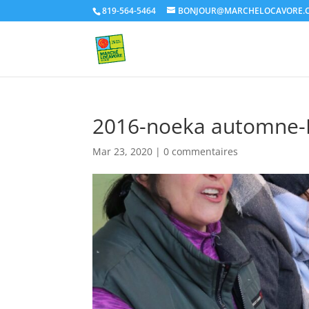
819-564-5464
BONJOUR@MARCHELOCAVORE.
2016-noeka automne
Mar 23, 2020
|
0 commentaires