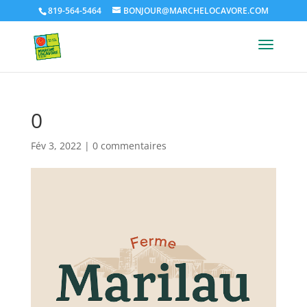
819-564-5464
BONJOUR@MARCHELOCAVORE.COM
0
Fév 3, 2022
|
0 commentaires