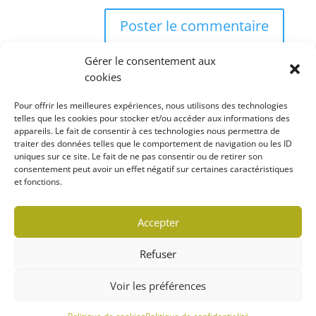
Gérer le consentement aux
cookies
Pour offrir les meilleures expériences, nous utilisons des technologies
telles que les cookies pour stocker et/ou accéder aux informations des
appareils. Le fait de consentir à ces technologies nous permettra de
Rechercher
traiter des données telles que le comportement de navigation ou les ID
uniques sur ce site. Le fait de ne pas consentir ou de retirer son
consentement peut avoir un effet négatif sur certaines caractéristiques
et fonctions.
Politique de confidentialité
Accepter
Politique de cookies (CA)
Refuser
© 2022 MARCHÉ LOCAVORE | TOUS DROITS
Voir les préférences
RÉSERVÉS
Conception WebRubie