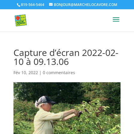
819-564-5464
BONJOUR@MARCHELOCAVORE.COM
Capture d’écran 2022-02-
10 à 09.13.06
Fév 10, 2022
|
0 commentaires