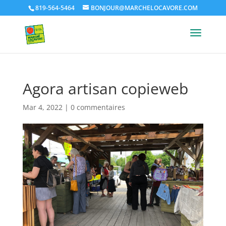
819-564-5464
BONJOUR@MARCHELOCAVORE.COM
Agora artisan copieweb
Mar 4, 2022
|
0 commentaires