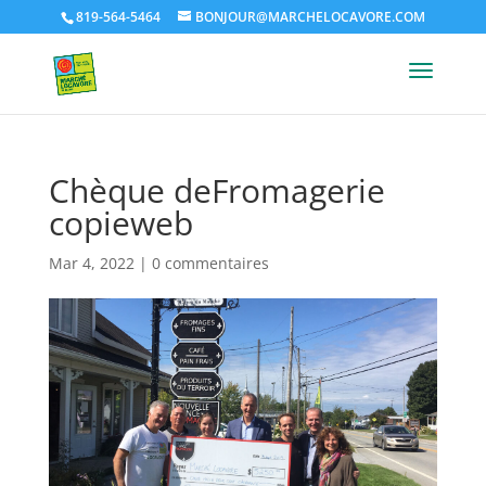
819-564-5464
BONJOUR@MARCHELOCAVORE.COM
Chèque deFromagerie
copieweb
Mar 4, 2022
|
0 commentaires