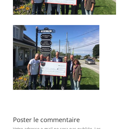
Poster le commentaire
Votre adresse e-mail ne sera pas publiée.
Les