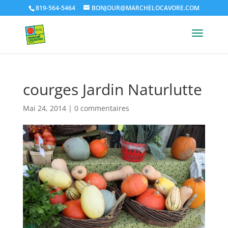
819-564-5464
BONJOUR@MARCHELOCAVORE.COM
courges Jardin Naturlutte
Mai 24, 2014
|
0 commentaires