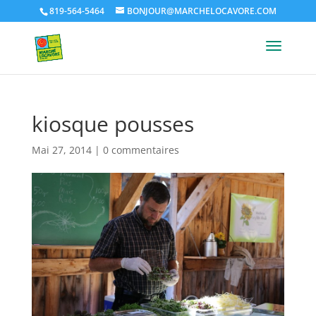
819-564-5464
BONJOUR@MARCHELOCAVORE.COM
kiosque pousses
Mai 27, 2014
|
0 commentaires