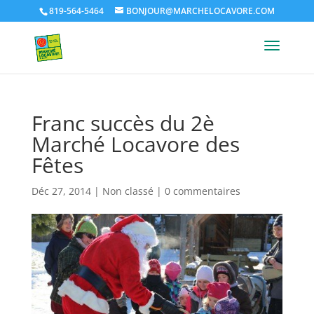
819-564-5464
BONJOUR@MARCHELOCAVORE.COM
Franc succès du 2è
Marché Locavore des
Fêtes
Déc 27, 2014
|
Non classé
|
0 commentaires