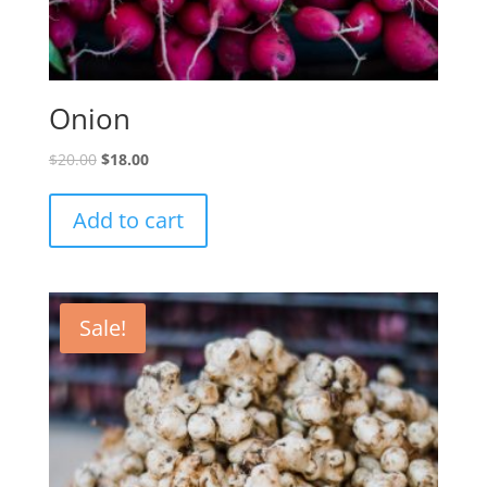
Onion
$
20.00
$
18.00
Add to cart
Sale!