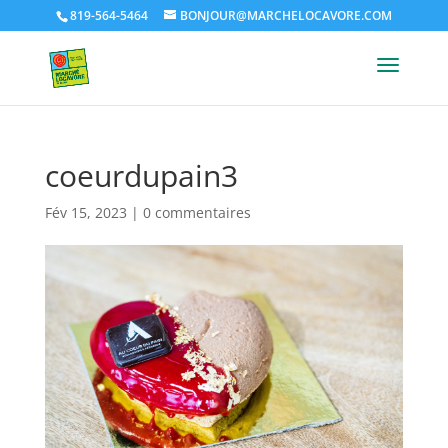
819-564-5464
BONJOUR@MARCHELOCAVORE.COM
coeurdupain3
Fév 15, 2023
|
0 commentaires