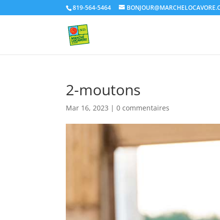
819-564-5464
BONJOUR@MARCHELOCAVORE.
2-moutons
Mar 16, 2023
|
0 commentaires