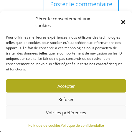
Gérer le consentement aux
cookies
Pour offrir les meilleures expériences, nous utilisons des technologies
telles que les cookies pour stocker et/ou accéder aux informations des
appareils. Le fait de consentir à ces technologies nous permettra de
Rechercher
traiter des données telles que le comportement de navigation ou les ID
uniques sur ce site. Le fait de ne pas consentir ou de retirer son
consentement peut avoir un effet négatif sur certaines caractéristiques
et fonctions.
Politique de confidentialité
Accepter
Politique de cookies (CA)
Refuser
© 2022 MARCHÉ LOCAVORE | TOUS DROITS
Voir les préférences
RÉSERVÉS
Conception WebRubie
Politique de cookies
Politique de confidentialité