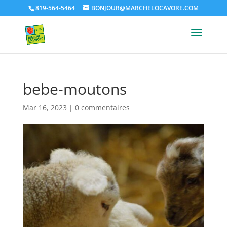
819-564-5464
BONJOUR@MARCHELOCAVORE.COM
bebe-moutons
Mar 16, 2023
|
0 commentaires