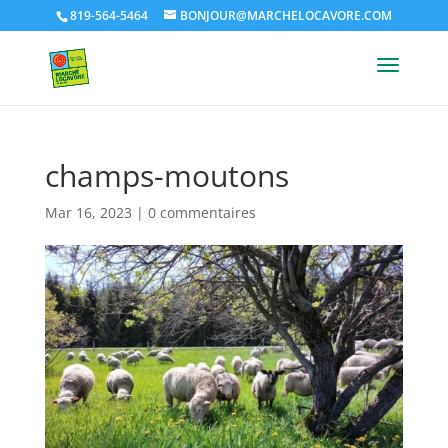
819-564-5464
BONJOUR@MARCHELOCAVORE.COM
champs-moutons
Mar 16, 2023
|
0 commentaires