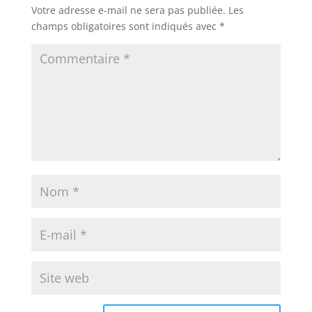
Votre adresse e-mail ne sera pas publiée.
Les
champs obligatoires sont indiqués avec
*