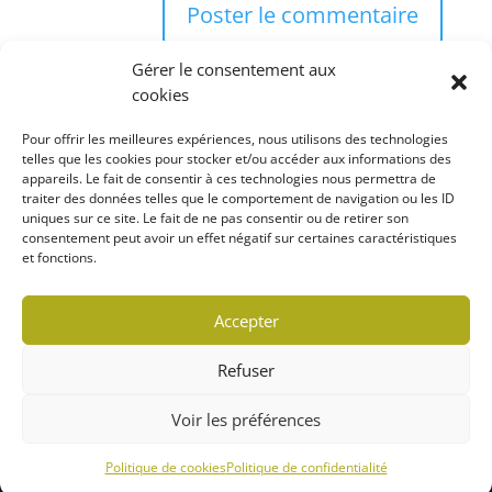
Gérer le consentement aux
cookies
Pour offrir les meilleures expériences, nous utilisons des technologies
telles que les cookies pour stocker et/ou accéder aux informations des
appareils. Le fait de consentir à ces technologies nous permettra de
Rechercher
traiter des données telles que le comportement de navigation ou les ID
uniques sur ce site. Le fait de ne pas consentir ou de retirer son
consentement peut avoir un effet négatif sur certaines caractéristiques
et fonctions.
Politique de confidentialité
Accepter
Politique de cookies (CA)
Refuser
© 2022 MARCHÉ LOCAVORE | TOUS DROITS
Voir les préférences
RÉSERVÉS
Conception WebRubie
Politique de cookies
Politique de confidentialité