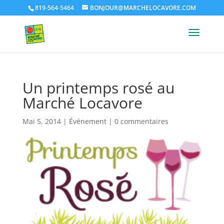
819-564-5464
BONJOUR@MARCHELOCAVORE.COM
Un printemps rosé au
Marché Locavore
Mai 5, 2014
|
Événement
|
0 commentaires